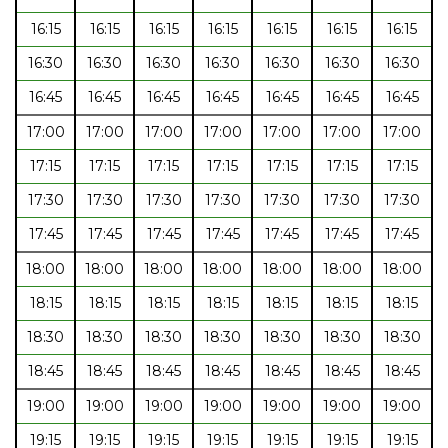
16:15
16:15
16:15
16:15
16:15
16:15
16:15
16:30
16:30
16:30
16:30
16:30
16:30
16:30
16:45
16:45
16:45
16:45
16:45
16:45
16:45
17:00
17:00
17:00
17:00
17:00
17:00
17:00
17:15
17:15
17:15
17:15
17:15
17:15
17:15
17:30
17:30
17:30
17:30
17:30
17:30
17:30
17:45
17:45
17:45
17:45
17:45
17:45
17:45
18:00
18:00
18:00
18:00
18:00
18:00
18:00
18:15
18:15
18:15
18:15
18:15
18:15
18:15
18:30
18:30
18:30
18:30
18:30
18:30
18:30
18:45
18:45
18:45
18:45
18:45
18:45
18:45
19:00
19:00
19:00
19:00
19:00
19:00
19:00
19:15
19:15
19:15
19:15
19:15
19:15
19:15