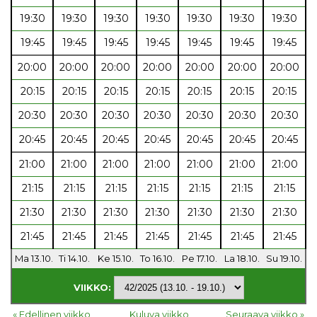
19:30
19:30
19:30
19:30
19:30
19:30
19:30
19:45
19:45
19:45
19:45
19:45
19:45
19:45
20:00
20:00
20:00
20:00
20:00
20:00
20:00
20:15
20:15
20:15
20:15
20:15
20:15
20:15
20:30
20:30
20:30
20:30
20:30
20:30
20:30
20:45
20:45
20:45
20:45
20:45
20:45
20:45
21:00
21:00
21:00
21:00
21:00
21:00
21:00
21:15
21:15
21:15
21:15
21:15
21:15
21:15
21:30
21:30
21:30
21:30
21:30
21:30
21:30
21:45
21:45
21:45
21:45
21:45
21:45
21:45
Ma 13.10.
Ti 14.10.
Ke 15.10.
To 16.10.
Pe 17.10.
La 18.10.
Su 19.10.
VIIKKO:
« Edellinen viikko
Kuluva viikko
Seuraava viikko »