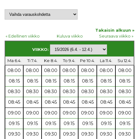
Takaisin alkuun »
« Edellinen viikko
Kuluva viikko
Seuraava viikko »
VIIKKO:
Ma 6.4.
Ti 7.4.
Ke 8.4.
To 9.4.
Pe 10.4.
La 11.4.
Su 12.4.
08:00
08:00
08:00
08:00
08:00
08:00
08:00
08:15
08:15
08:15
08:15
08:15
08:15
08:15
08:30
08:30
08:30
08:30
08:30
08:30
08:30
08:45
08:45
08:45
08:45
08:45
08:45
08:45
09:00
09:00
09:00
09:00
09:00
09:00
09:00
09:15
09:15
09:15
09:15
09:15
09:15
09:15
09:30
09:30
09:30
09:30
09:30
09:30
09:30