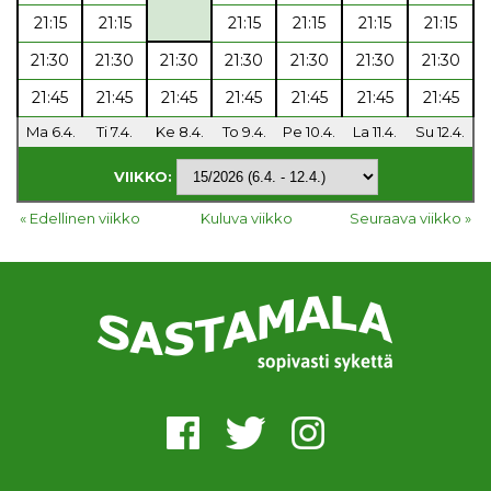
21:15
21:15
21:15
21:15
21:15
21:15
21:30
21:30
21:30
21:30
21:30
21:30
21:30
21:45
21:45
21:45
21:45
21:45
21:45
21:45
Ma 6.4.
Ti 7.4.
Ke 8.4.
To 9.4.
Pe 10.4.
La 11.4.
Su 12.4.
VIIKKO:
« Edellinen viikko
Kuluva viikko
Seuraava viikko »