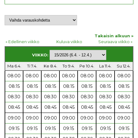
Takaisin alkuun »
« Edellinen viikko
Kuluva viikko
Seuraava viikko »
VIIKKO:
Ma 6.4.
Ti 7.4.
Ke 8.4.
To 9.4.
Pe 10.4.
La 11.4.
Su 12.4.
08:00
08:00
08:00
08:00
08:00
08:00
08:00
08:15
08:15
08:15
08:15
08:15
08:15
08:15
08:30
08:30
08:30
08:30
08:30
08:30
08:30
08:45
08:45
08:45
08:45
08:45
08:45
08:45
09:00
09:00
09:00
09:00
09:00
09:00
09:00
09:15
09:15
09:15
09:15
09:15
09:15
09:15