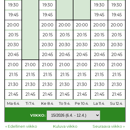
19:30
19:30
19:30
19:30
19:45
19:45
19:45
19:45
20:00
20:00
20:00
20:00
20:00
20:00
20:15
20:15
20:15
20:15
20:15
20:15
20:30
20:30
20:30
20:30
20:30
20:30
20:45
20:45
20:45
20:45
20:45
20:45
21:00
21:00
21:00
21:00
21:00
21:00
21:00
21:15
21:15
21:15
21:15
21:15
21:15
21:15
21:30
21:30
21:30
21:30
21:30
21:30
21:30
21:45
21:45
21:45
21:45
21:45
21:45
21:45
Ma 6.4.
Ti 7.4.
Ke 8.4.
To 9.4.
Pe 10.4.
La 11.4.
Su 12.4.
VIIKKO:
« Edellinen viikko
Kuluva viikko
Seuraava viikko »