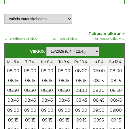
Takaisin alkuun »
« Edellinen viikko
Kuluva viikko
Seuraava viikko »
VIIKKO:
Ma 6.4.
Ti 7.4.
Ke 8.4.
To 9.4.
Pe 10.4.
La 11.4.
Su 12.4.
08:00
08:00
08:00
08:00
08:00
08:00
08:00
08:15
08:15
08:15
08:15
08:15
08:15
08:15
08:30
08:30
08:30
08:30
08:30
08:30
08:30
08:45
08:45
08:45
08:45
08:45
08:45
08:45
09:00
09:00
09:00
09:00
09:00
09:00
09:00
09:15
09:15
09:15
09:15
09:15
09:15
09:15