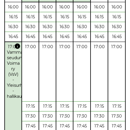
16:00
16:00
16:00
16:00
16:00
16:00
16:00
16:15
16:15
16:15
16:15
16:15
16:15
16:15
16:30
16:30
16:30
16:30
16:30
16:30
16:30
16:45
16:45
16:45
16:45
16:45
16:45
16:45
info
17:00
17:00
17:00
17:00
17:00
17:00
17:00
Vammalan
seudun
Voima
ry
(VsV)
-
Yleisurheilu
-
hallikausi
17:15
17:15
17:15
17:15
17:15
17:15
17:30
17:30
17:30
17:30
17:30
17:30
17:45
17:45
17:45
17:45
17:45
17:45