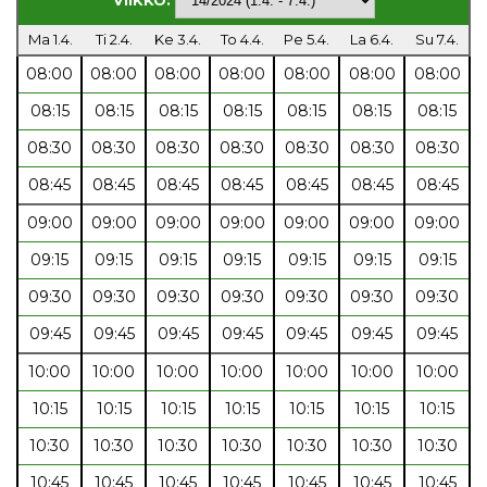
Ma 1.4.
Ti 2.4.
Ke 3.4.
To 4.4.
Pe 5.4.
La 6.4.
Su 7.4.
08:00
08:00
08:00
08:00
08:00
08:00
08:00
08:15
08:15
08:15
08:15
08:15
08:15
08:15
08:30
08:30
08:30
08:30
08:30
08:30
08:30
08:45
08:45
08:45
08:45
08:45
08:45
08:45
09:00
09:00
09:00
09:00
09:00
09:00
09:00
09:15
09:15
09:15
09:15
09:15
09:15
09:15
09:30
09:30
09:30
09:30
09:30
09:30
09:30
09:45
09:45
09:45
09:45
09:45
09:45
09:45
10:00
10:00
10:00
10:00
10:00
10:00
10:00
10:15
10:15
10:15
10:15
10:15
10:15
10:15
10:30
10:30
10:30
10:30
10:30
10:30
10:30
10:45
10:45
10:45
10:45
10:45
10:45
10:45