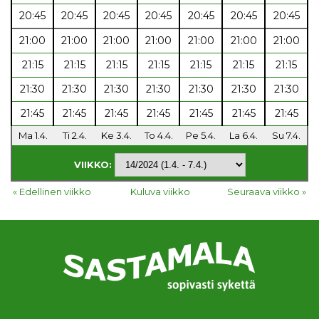
20:45
20:45
20:45
20:45
20:45
20:45
20:45
21:00
21:00
21:00
21:00
21:00
21:00
21:00
21:15
21:15
21:15
21:15
21:15
21:15
21:15
21:30
21:30
21:30
21:30
21:30
21:30
21:30
21:45
21:45
21:45
21:45
21:45
21:45
21:45
Ma 1.4.
Ti 2.4.
Ke 3.4.
To 4.4.
Pe 5.4.
La 6.4.
Su 7.4.
VIIKKO:
« Edellinen viikko
Kuluva viikko
Seuraava viikko »