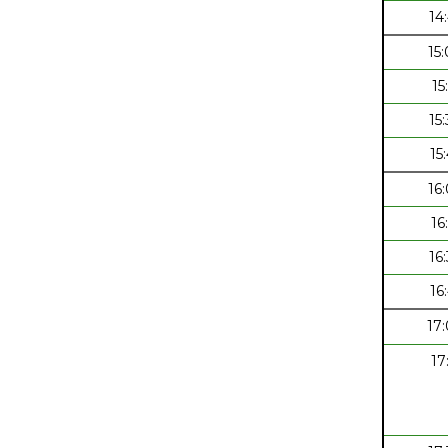
14
15
15
15
15
16
16
16
16
17
17