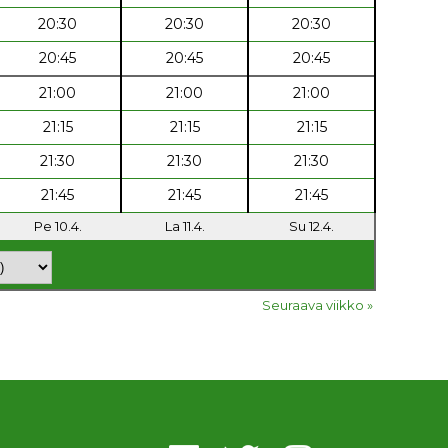
20:30
20:30
20:30
20:45
20:45
20:45
21:00
21:00
21:00
21:15
21:15
21:15
21:30
21:30
21:30
21:45
21:45
21:45
Pe 10.4.
La 11.4.
Su 12.4.
Seuraava viikko »