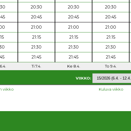
:30
20:30
20:30
20:30
:45
20:45
20:45
20:45
:00
21:00
21:00
21:00
:15
21:15
21:15
21:15
:30
21:30
21:30
21:30
:45
21:45
21:45
21:45
6.4.
Ti 7.4.
Ke 8.4.
To 9.4.
VIIKKO:
n viikko
Kuluva viikko