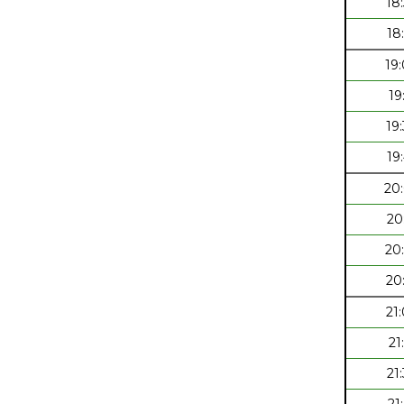
18
18
19
19
19
19
20
20
20
20
21
21
21
21