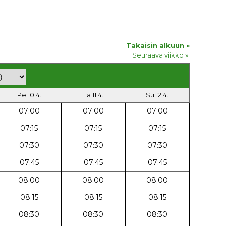
Takaisin alkuun »
Seuraava viikko »
Pe 10.4.
La 11.4.
Su 12.4.
07:00
07:00
07:00
07:15
07:15
07:15
07:30
07:30
07:30
07:45
07:45
07:45
08:00
08:00
08:00
08:15
08:15
08:15
08:30
08:30
08:30