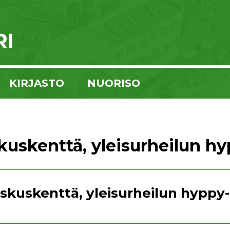
KIRJASTO
NUORISO
kuskenttä, yleisurheilun hy
skuskenttä, yleisurheilun hyppy-