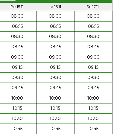
Pe 15.11.
La 16.11.
Su 17.11.
08:00
08:00
08:00
08:15
08:15
08:15
08:30
08:30
08:30
08:45
08:45
08:45
09:00
09:00
09:00
09:15
09:15
09:15
09:30
09:30
09:30
09:45
09:45
09:45
10:00
10:00
10:00
10:15
10:15
10:15
10:30
10:30
10:30
10:45
10:45
10:45