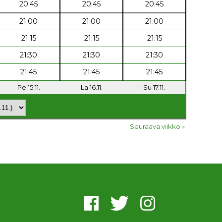
20:45
20:45
20:45
21:00
21:00
21:00
21:15
21:15
21:15
21:30
21:30
21:30
21:45
21:45
21:45
Pe 15.11.
La 16.11.
Su 17.11.
Seuraava viikko »