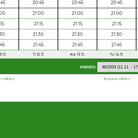
:45
20:45
20:45
20:45
:00
21:00
21:00
21:00
:15
21:15
21:15
21:15
:30
21:30
21:30
21:30
:45
21:45
21:45
21:45
1.11.
Ti 12.11.
Ke 13.11.
To 14.11.
VIIKKO:
n viikko
Kuluva viikko