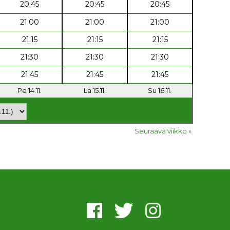
20:45
20:45
20:45
21:00
21:00
21:00
21:15
21:15
21:15
21:30
21:30
21:30
21:45
21:45
21:45
Pe 14.11.
La 15.11.
Su 16.11.
Seuraava viikko »