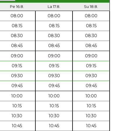
Pe 16.8.
La 17.8.
Su 18.8.
08:00
08:00
08:00
08:15
08:15
08:15
08:30
08:30
08:30
08:45
08:45
08:45
09:00
09:00
09:00
09:15
09:15
09:15
09:30
09:30
09:30
09:45
09:45
09:45
10:00
10:00
10:00
10:15
10:15
10:15
10:30
10:30
10:30
10:45
10:45
10:45