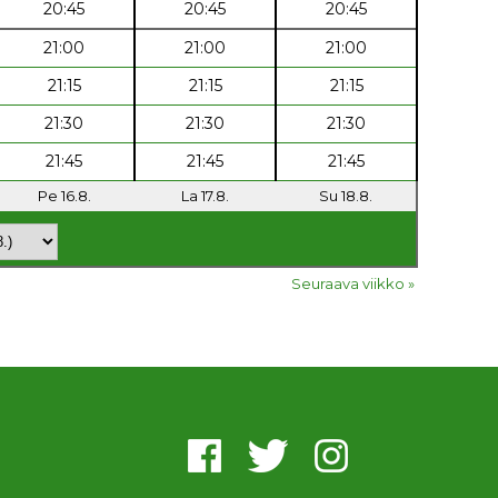
20:45
20:45
20:45
21:00
21:00
21:00
21:15
21:15
21:15
21:30
21:30
21:30
21:45
21:45
21:45
Pe 16.8.
La 17.8.
Su 18.8.
Seuraava viikko »