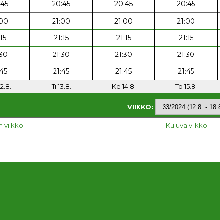
:45
20:45
20:45
20:45
:00
21:00
21:00
21:00
:15
21:15
21:15
21:15
:30
21:30
21:30
21:30
:45
21:45
21:45
21:45
2.8.
Ti 13.8.
Ke 14.8.
To 15.8.
VIIKKO:
n viikko
Kuluva viikko