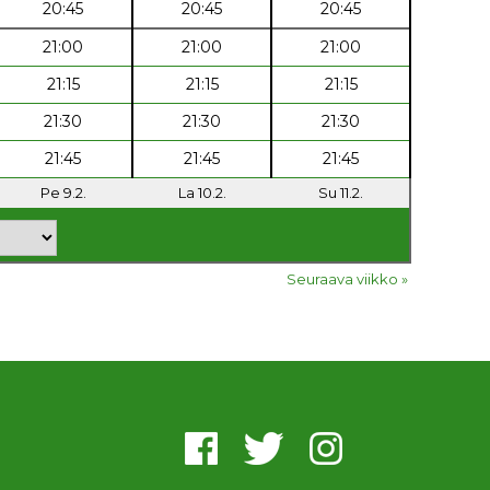
20:45
20:45
20:45
21:00
21:00
21:00
21:15
21:15
21:15
21:30
21:30
21:30
21:45
21:45
21:45
Pe 9.2.
La 10.2.
Su 11.2.
Seuraava viikko »