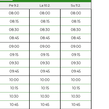
Pe 9.2.
La 10.2.
Su 11.2.
08:00
08:00
08:00
08:15
08:15
08:15
08:30
08:30
08:30
08:45
08:45
08:45
09:00
09:00
09:00
09:15
09:15
09:15
09:30
09:30
09:30
09:45
09:45
09:45
10:00
10:00
10:00
10:15
10:15
10:15
10:30
10:30
10:30
10:45
10:45
10:45