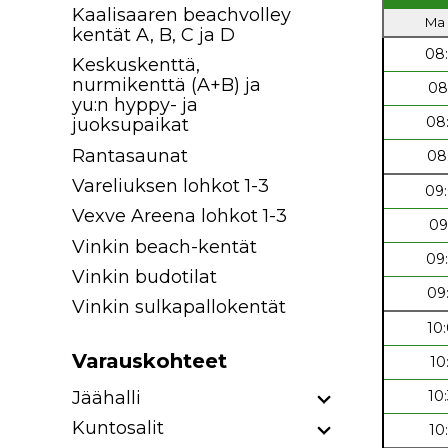
Kaalisaaren beachvolley
Ma 
kentät A, B, C ja D
08
Keskuskenttä,
nurmikenttä (A+B) ja
08
yu:n hyppy- ja
08
juoksupaikat
Rantasaunat
08
Vareliuksen lohkot 1-3
09
Vexve Areena lohkot 1-3
09
Vinkin beach-kentät
09
Vinkin budotilat
09
Vinkin sulkapallokentät
10
Varauskohteet
10
Jäähalli
10
Kuntosalit
10