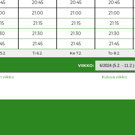
:45
20:45
20:45
20:45
:00
21:00
21:00
21:00
:15
21:15
21:15
21:15
:30
21:30
21:30
21:30
:45
21:45
21:45
21:45
5.2.
Ti 6.2.
Ke 7.2.
To 8.2.
VIIKKO:
n viikko
Kuluva viikko