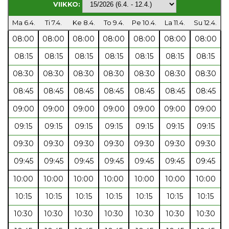
VIIKKO:
Ma 6.4.
Ti 7.4.
Ke 8.4.
To 9.4.
Pe 10.4.
La 11.4.
Su 12.4.
08:00
08:00
08:00
08:00
08:00
08:00
08:00
08:15
08:15
08:15
08:15
08:15
08:15
08:15
08:30
08:30
08:30
08:30
08:30
08:30
08:30
08:45
08:45
08:45
08:45
08:45
08:45
08:45
09:00
09:00
09:00
09:00
09:00
09:00
09:00
09:15
09:15
09:15
09:15
09:15
09:15
09:15
09:30
09:30
09:30
09:30
09:30
09:30
09:30
09:45
09:45
09:45
09:45
09:45
09:45
09:45
10:00
10:00
10:00
10:00
10:00
10:00
10:00
10:15
10:15
10:15
10:15
10:15
10:15
10:15
10:30
10:30
10:30
10:30
10:30
10:30
10:30