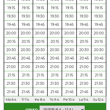
19:15
19:15
19:15
19:15
19:15
19:15
19:15
19:30
19:30
19:30
19:30
19:30
19:30
19:30
19:45
19:45
19:45
19:45
19:45
19:45
19:45
20:00
20:00
20:00
20:00
20:00
20:00
20:00
20:15
20:15
20:15
20:15
20:15
20:15
20:15
20:30
20:30
20:30
20:30
20:30
20:30
20:30
20:45
20:45
20:45
20:45
20:45
20:45
20:45
21:00
21:00
21:00
21:00
21:00
21:00
21:00
21:15
21:15
21:15
21:15
21:15
21:15
21:15
21:30
21:30
21:30
21:30
21:30
21:30
21:30
21:45
21:45
21:45
21:45
21:45
21:45
21:45
Ma 6.4.
Ti 7.4.
Ke 8.4.
To 9.4.
Pe 10.4.
La 11.4.
Su 12.4.
VIIKKO: