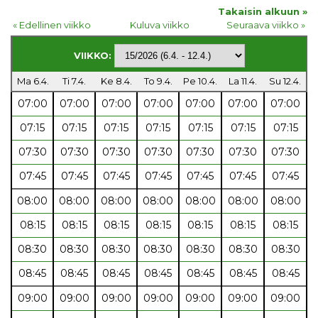
Takaisin alkuun »
« Edellinen viikko
Kuluva viikko
Seuraava viikko »
VIIKKO:
Ma 6.4.
Ti 7.4.
Ke 8.4.
To 9.4.
Pe 10.4.
La 11.4.
Su 12.4.
07:00
07:00
07:00
07:00
07:00
07:00
07:00
07:15
07:15
07:15
07:15
07:15
07:15
07:15
07:30
07:30
07:30
07:30
07:30
07:30
07:30
07:45
07:45
07:45
07:45
07:45
07:45
07:45
08:00
08:00
08:00
08:00
08:00
08:00
08:00
08:15
08:15
08:15
08:15
08:15
08:15
08:15
08:30
08:30
08:30
08:30
08:30
08:30
08:30
08:45
08:45
08:45
08:45
08:45
08:45
08:45
09:00
09:00
09:00
09:00
09:00
09:00
09:00