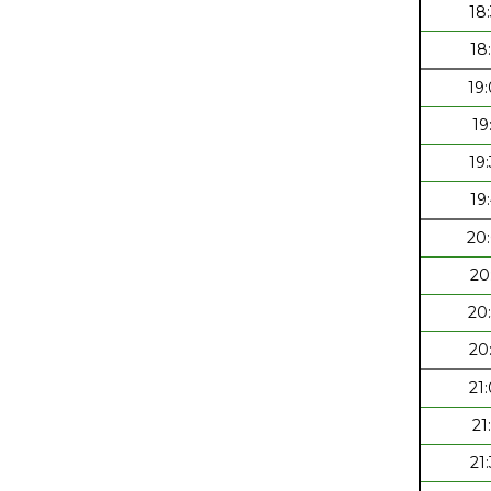
18
18
19
19
19
19
20
20
20
20
21
21
21