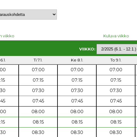
n viikko
Kuluva viikko
VIIKKO:
6.1.
Ti 7.1.
Ke 8.1.
To 9.1.
:00
07:00
07:00
07:00
:15
07:15
07:15
07:15
:30
07:30
07:30
07:30
:45
07:45
07:45
07:45
:00
08:00
08:00
08:00
:15
08:15
08:15
08:15
:30
08:30
08:30
08:30