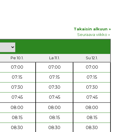
Takaisin alkuun »
Seuraava viikko »
Pe 10.1.
La 11.1.
Su 12.1.
07:00
07:00
07:00
07:15
07:15
07:15
07:30
07:30
07:30
07:45
07:45
07:45
08:00
08:00
08:00
08:15
08:15
08:15
08:30
08:30
08:30