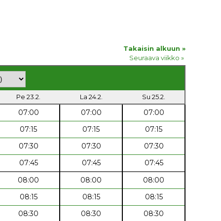
Takaisin alkuun »
Seuraava viikko »
Pe 23.2.
La 24.2.
Su 25.2.
07:00
07:00
07:00
07:15
07:15
07:15
07:30
07:30
07:30
07:45
07:45
07:45
08:00
08:00
08:00
08:15
08:15
08:15
08:30
08:30
08:30