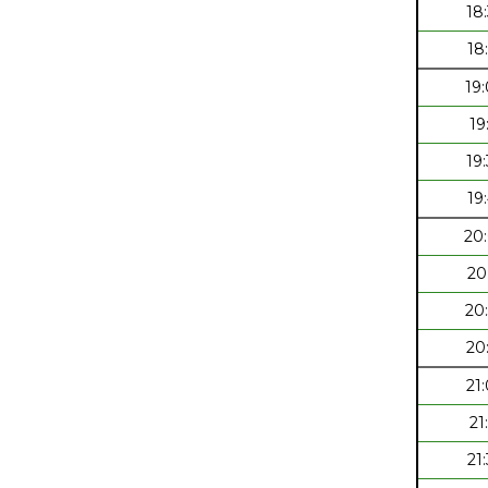
18
18
19
19
19
19
20
20
20
20
21
21
21