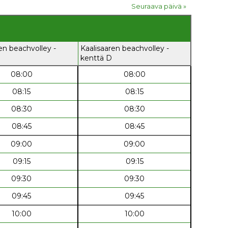
Seuraava päivä »
en beachvolley -
Kaalisaaren beachvolley -
kenttä D
08:00
08:00
08:15
08:15
08:30
08:30
08:45
08:45
09:00
09:00
09:15
09:15
09:30
09:30
09:45
09:45
10:00
10:00