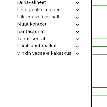
Lainavälineet
Leiri- ja ulkoilualueet
Liikuntasalit ja -hallit
Muut kohteet
Rantasaunat
Tenniskentät
Ulkoliikuntapaikat
Vinkin vapaa-aikakeskus