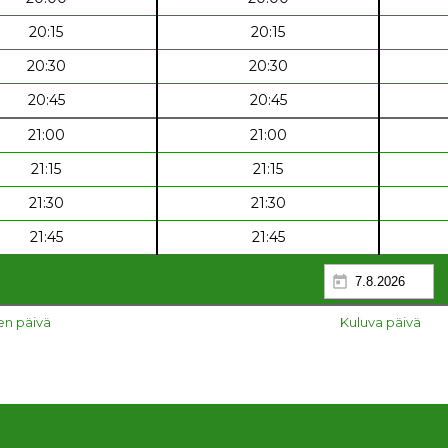
20:15
20:15
20:30
20:30
20:45
20:45
21:00
21:00
21:15
21:15
21:30
21:30
21:45
21:45
nen päivä
Kuluva päivä