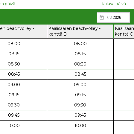
nen päivä
Kuluva päivä
ren beachvolley -
Kaalisaaren beachvolley -
Kaalisaar
kenttä B
kenttä C
08:00
08:00
08:15
08:15
08:30
08:30
08:45
08:45
09:00
09:00
09:15
09:15
09:30
09:30
09:45
09:45
10:00
10:00