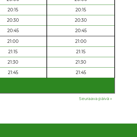
20:15
20:15
20:30
20:30
20:45
20:45
21:00
21:00
21:15
21:15
21:30
21:30
21:45
21:45
Seuraava päivä »