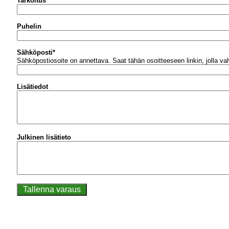
Tarkoitus
Puhelin
Sähköposti
*
Sähköpostiosoite on annettava.
Saat tähän osoitteeseen linkin, jolla v
Lisätiedot
Julkinen lisätieto