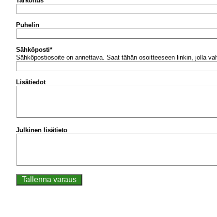
Tarkoitus
Puhelin
Sähköposti
*
Sähköpostiosoite on annettava.
Saat tähän osoitteeseen linkin, jolla v
Lisätiedot
Julkinen lisätieto