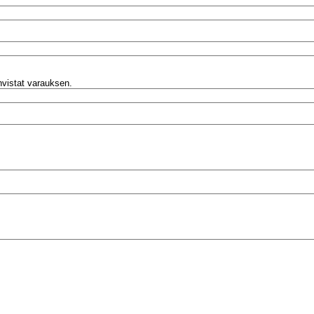
ahvistat varauksen.