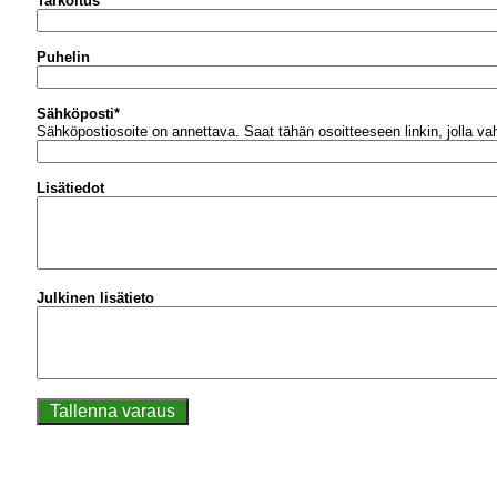
Tarkoitus
Puhelin
Sähköposti
*
Sähköpostiosoite on annettava.
Saat tähän osoitteeseen linkin, jolla v
Lisätiedot
Julkinen lisätieto