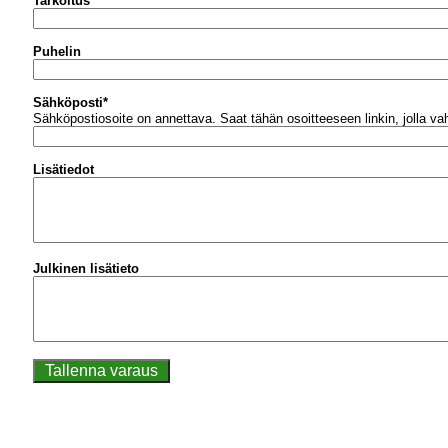
Tarkoitus
Puhelin
Sähköposti
*
Sähköpostiosoite on annettava.
Saat tähän osoitteeseen linkin, jolla v
Lisätiedot
Julkinen lisätieto