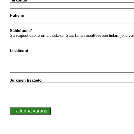
Tarkoitus
Puhelin
Sähköposti
*
Sähköpostiosoite on annettava.
Saat tähän osoitteeseen linkin, jolla v
Lisätiedot
Julkinen lisätieto