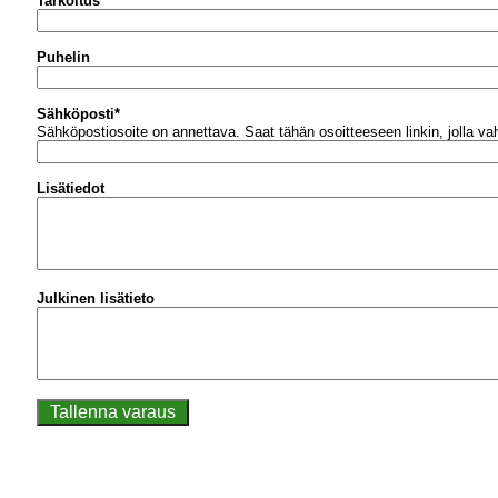
Tarkoitus
Puhelin
Sähköposti
*
Sähköpostiosoite on annettava.
Saat tähän osoitteeseen linkin, jolla v
Lisätiedot
Julkinen lisätieto