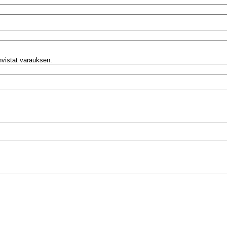
ahvistat varauksen.