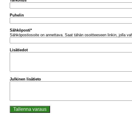
Tarkoitus
Puhelin
Sähköposti
*
Sähköpostiosoite on annettava.
Saat tähän osoitteeseen linkin, jolla v
Lisätiedot
Julkinen lisätieto