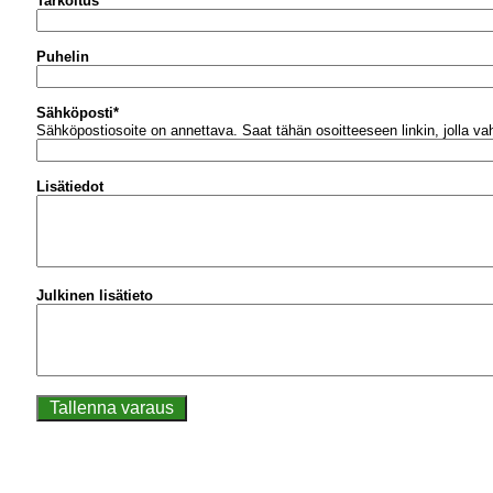
Tarkoitus
Puhelin
Sähköposti
*
Sähköpostiosoite on annettava.
Saat tähän osoitteeseen linkin, jolla v
Lisätiedot
Julkinen lisätieto