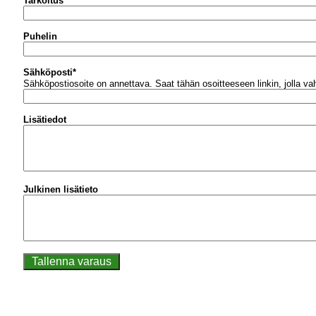
Tarkoitus
Puhelin
Sähköposti
*
Sähköpostiosoite on annettava.
Saat tähän osoitteeseen linkin, jolla v
Lisätiedot
Julkinen lisätieto