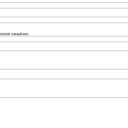
ahvistat varauksen.