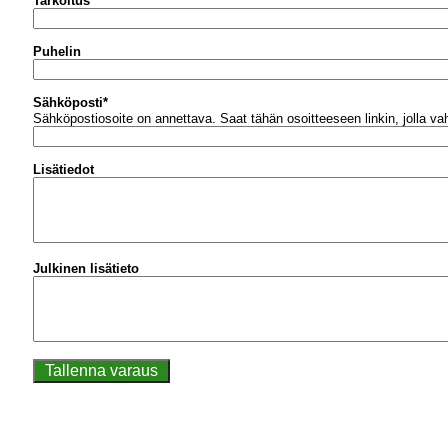
Tarkoitus
Puhelin
Sähköposti
*
Sähköpostiosoite on annettava.
Saat tähän osoitteeseen linkin, jolla v
Lisätiedot
Julkinen lisätieto