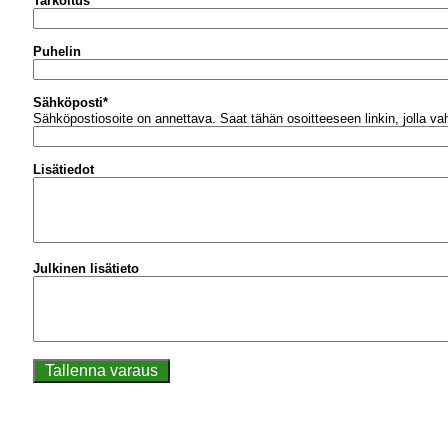
Tarkoitus
Puhelin
Sähköposti
*
Sähköpostiosoite on annettava.
Saat tähän osoitteeseen linkin, jolla v
Lisätiedot
Julkinen lisätieto