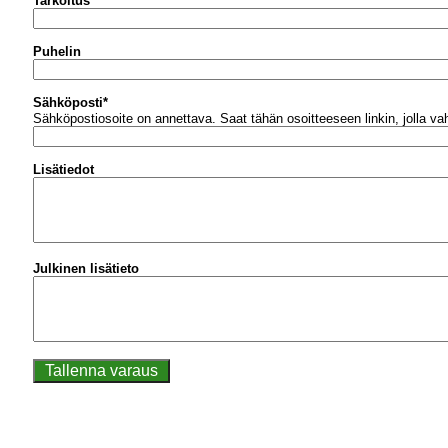
Tarkoitus
Puhelin
Sähköposti
*
Sähköpostiosoite on annettava.
Saat tähän osoitteeseen linkin, jolla v
Lisätiedot
Julkinen lisätieto