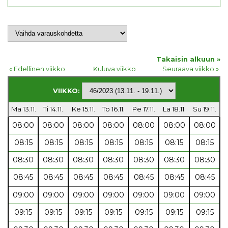
Takaisin alkuun »
« Edellinen viikko
Kuluva viikko
Seuraava viikko »
VIIKKO:
Ma 13.11.
Ti 14.11.
Ke 15.11.
To 16.11.
Pe 17.11.
La 18.11.
Su 19.11.
08:00
08:00
08:00
08:00
08:00
08:00
08:00
08:15
08:15
08:15
08:15
08:15
08:15
08:15
08:30
08:30
08:30
08:30
08:30
08:30
08:30
08:45
08:45
08:45
08:45
08:45
08:45
08:45
09:00
09:00
09:00
09:00
09:00
09:00
09:00
09:15
09:15
09:15
09:15
09:15
09:15
09:15