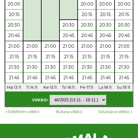
20:00
20:00
20:00
20:00
20:15
20:15
20:15
20:15
20:30
20:30
20:30
20:30
20:30
20:45
20:45
20:45
20:45
20:45
21:00
21:00
21:00
21:00
21:00
21:00
21:00
21:15
21:15
21:15
21:15
21:15
21:15
21:15
21:30
21:30
21:30
21:30
21:30
21:30
21:30
21:45
21:45
21:45
21:45
21:45
21:45
21:45
Ma 13.11.
Ti 14.11.
Ke 15.11.
To 16.11.
Pe 17.11.
La 18.11.
Su 19.11.
VIIKKO:
« Edellinen viikko
Kuluva viikko
Seuraava viikko »