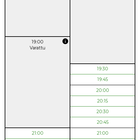
info
19:00
Varattu
19:30
19:45
20:00
20:15
20:30
20:45
21:00
21:00