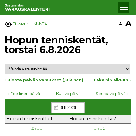
A

A
Etusivu
›
LIIKUNTA
Hopun tenniskentät,
torstai 6.8.2026
Tulosta päivän varaukset (julkinen)
Takaisin alkuun »
« Edellinen päivä
Kuluva päivä
Seuraava päivä »
Hopun tenniskenttä 1
Hopun tenniskenttä 2
05:00
05:00