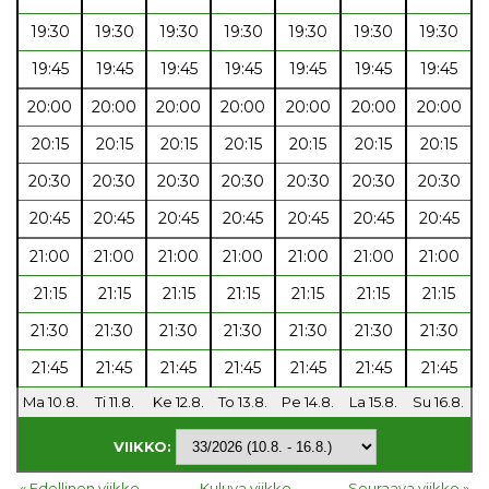
19:30
19:30
19:30
19:30
19:30
19:30
19:30
19:45
19:45
19:45
19:45
19:45
19:45
19:45
20:00
20:00
20:00
20:00
20:00
20:00
20:00
20:15
20:15
20:15
20:15
20:15
20:15
20:15
20:30
20:30
20:30
20:30
20:30
20:30
20:30
20:45
20:45
20:45
20:45
20:45
20:45
20:45
21:00
21:00
21:00
21:00
21:00
21:00
21:00
21:15
21:15
21:15
21:15
21:15
21:15
21:15
21:30
21:30
21:30
21:30
21:30
21:30
21:30
21:45
21:45
21:45
21:45
21:45
21:45
21:45
Ma 10.8.
Ti 11.8.
Ke 12.8.
To 13.8.
Pe 14.8.
La 15.8.
Su 16.8.
VIIKKO:
« Edellinen viikko
Kuluva viikko
Seuraava viikko »