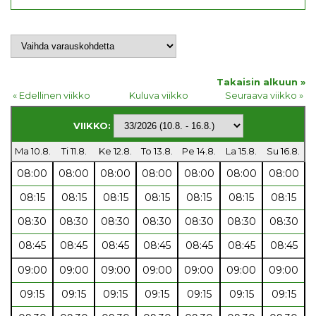
Takaisin alkuun »
« Edellinen viikko
Kuluva viikko
Seuraava viikko »
VIIKKO:
Ma 10.8.
Ti 11.8.
Ke 12.8.
To 13.8.
Pe 14.8.
La 15.8.
Su 16.8.
08:00
08:00
08:00
08:00
08:00
08:00
08:00
08:15
08:15
08:15
08:15
08:15
08:15
08:15
08:30
08:30
08:30
08:30
08:30
08:30
08:30
08:45
08:45
08:45
08:45
08:45
08:45
08:45
09:00
09:00
09:00
09:00
09:00
09:00
09:00
09:15
09:15
09:15
09:15
09:15
09:15
09:15