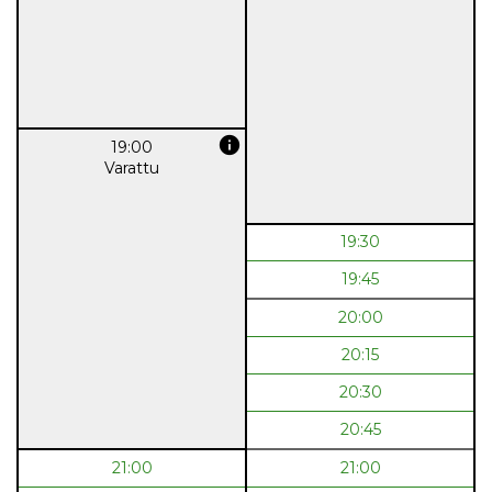
info
19:00
Varattu
19:30
19:45
20:00
20:15
20:30
20:45
21:00
21:00