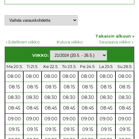
Takaisin alkuun »
« Edellinen viikko
Kuluva viikko
Seuraava viikko »
VIIKKO:
Ma 20.5.
Ti 21.5.
Ke 22.5.
To 23.5.
Pe 24.5.
La 25.5.
Su 26.5.
08:00
08:00
08:00
08:00
08:00
08:00
08:00
08:15
08:15
08:15
08:15
08:15
08:15
08:15
08:30
08:30
08:30
08:30
08:30
08:30
08:30
08:45
08:45
08:45
08:45
08:45
08:45
08:45
09:00
09:00
09:00
09:00
09:00
09:00
09:00
09:15
09:15
09:15
09:15
09:15
09:15
09:15