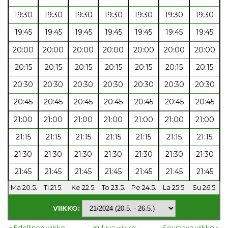
19:30
19:30
19:30
19:30
19:30
19:30
19:30
19:45
19:45
19:45
19:45
19:45
19:45
19:45
20:00
20:00
20:00
20:00
20:00
20:00
20:00
20:15
20:15
20:15
20:15
20:15
20:15
20:15
20:30
20:30
20:30
20:30
20:30
20:30
20:30
20:45
20:45
20:45
20:45
20:45
20:45
20:45
21:00
21:00
21:00
21:00
21:00
21:00
21:00
21:15
21:15
21:15
21:15
21:15
21:15
21:15
21:30
21:30
21:30
21:30
21:30
21:30
21:30
21:45
21:45
21:45
21:45
21:45
21:45
21:45
Ma 20.5.
Ti 21.5.
Ke 22.5.
To 23.5.
Pe 24.5.
La 25.5.
Su 26.5.
VIIKKO:
« Edellinen viikko
Kuluva viikko
Seuraava viikko »