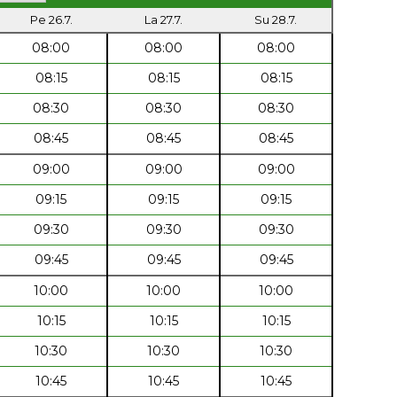
Pe 26.7.
La 27.7.
Su 28.7.
08:00
08:00
08:00
08:15
08:15
08:15
08:30
08:30
08:30
08:45
08:45
08:45
09:00
09:00
09:00
09:15
09:15
09:15
09:30
09:30
09:30
09:45
09:45
09:45
10:00
10:00
10:00
10:15
10:15
10:15
10:30
10:30
10:30
10:45
10:45
10:45