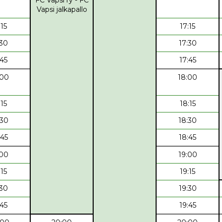
Vapsi jalkapallo
:15
17:15
:30
17:30
:45
17:45
:00
18:00
:15
18:15
:30
18:30
:45
18:45
:00
19:00
:15
19:15
:30
19:30
:45
19:45