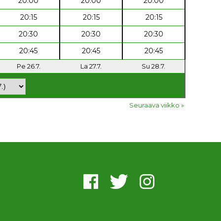
20:00
20:00
20:00
20:15
20:15
20:15
20:30
20:30
20:30
20:45
20:45
20:45
Pe 26.7.
La 27.7.
Su 28.7.
Seuraava viikko »