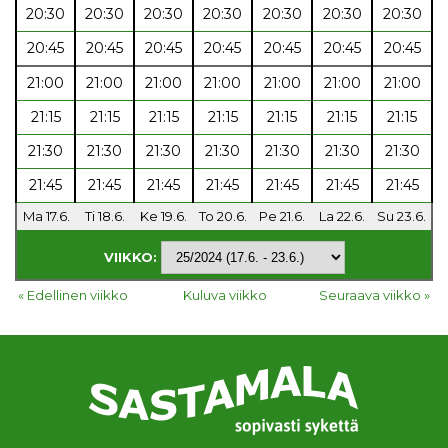
20:30
20:30
20:30
20:30
20:30
20:30
20:30
20:45
20:45
20:45
20:45
20:45
20:45
20:45
21:00
21:00
21:00
21:00
21:00
21:00
21:00
21:15
21:15
21:15
21:15
21:15
21:15
21:15
21:30
21:30
21:30
21:30
21:30
21:30
21:30
21:45
21:45
21:45
21:45
21:45
21:45
21:45
Ma 17.6.
Ti 18.6.
Ke 19.6.
To 20.6.
Pe 21.6.
La 22.6.
Su 23.6.
VIIKKO:
« Edellinen viikko
Kuluva viikko
Seuraava viikko »