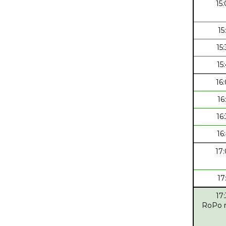
15
15
15
15
16
16
16
16
17
17
17
RoPo r