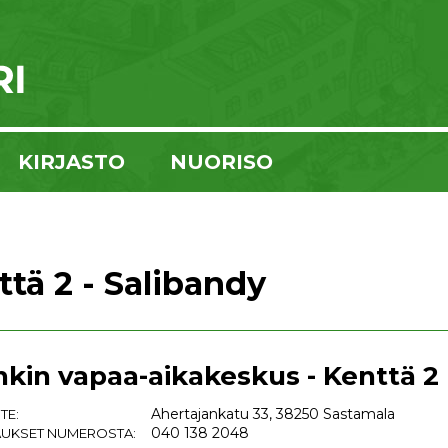
KIRJASTO
NUORISO
ttä 2 - Salibandy
nkin vapaa-aikakeskus - Kenttä 2 
Ahertajankatu 33, 38250 Sastamala
TE:
040 138 2048
UKSET NUMEROSTA: