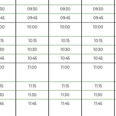
:30
09:30
09:30
09:30
:45
09:45
09:45
09:45
:00
10:00
10:00
10:00
:15
10:15
10:15
10:15
:30
10:30
10:30
10:30
:45
10:45
10:45
10:45
:00
11:00
11:00
11:00
:15
11:15
11:15
11:15
:30
11:30
11:30
11:30
:45
11:45
11:45
11:45