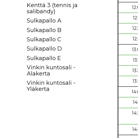
Kenttä 3 (tennis ja
12
salibandy)
12
Sulkapallo A
12
Sulkapallo B
12
Sulkapallo C
Sulkapallo D
13
Sulkapallo E
13
Vinkin kuntosali -
13
Alakerta
13
Vinkin kuntosali -
Yläkerta
14
14
14
14