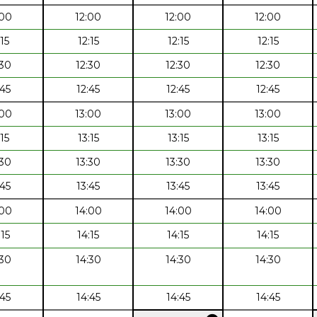
:00
12:00
12:00
12:00
:15
12:15
12:15
12:15
:30
12:30
12:30
12:30
:45
12:45
12:45
12:45
:00
13:00
13:00
13:00
:15
13:15
13:15
13:15
:30
13:30
13:30
13:30
:45
13:45
13:45
13:45
:00
14:00
14:00
14:00
:15
14:15
14:15
14:15
:30
14:30
14:30
14:30
:45
14:45
14:45
14:45