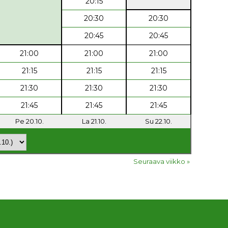
20:15
20:30
20:30
20:45
20:45
21:00
21:00
21:00
21:15
21:15
21:15
21:30
21:30
21:30
21:45
21:45
21:45
Pe 20.10.
La 21.10.
Su 22.10.
Seuraava viikko »