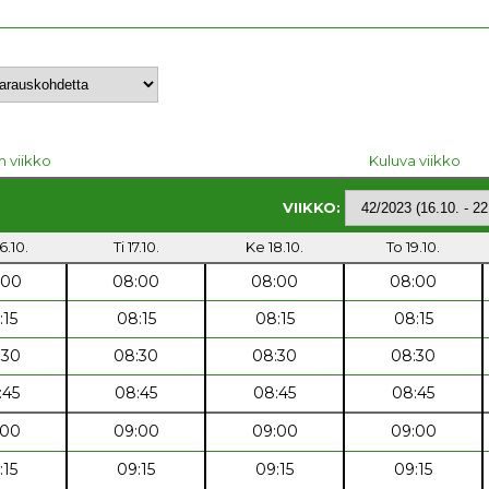
n viikko
Kuluva viikko
VIIKKO:
6.10.
Ti 17.10.
Ke 18.10.
To 19.10.
:00
08:00
08:00
08:00
:15
08:15
08:15
08:15
:30
08:30
08:30
08:30
:45
08:45
08:45
08:45
:00
09:00
09:00
09:00
:15
09:15
09:15
09:15