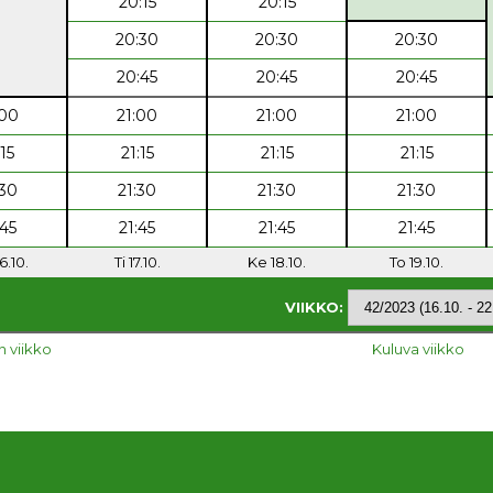
20:15
20:15
20:30
20:30
20:30
20:45
20:45
20:45
:00
21:00
21:00
21:00
:15
21:15
21:15
21:15
:30
21:30
21:30
21:30
:45
21:45
21:45
21:45
6.10.
Ti 17.10.
Ke 18.10.
To 19.10.
VIIKKO:
n viikko
Kuluva viikko