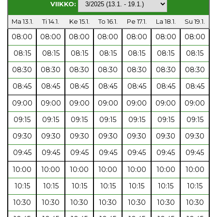
VIIKKO:
Ma 13.1.
Ti 14.1.
Ke 15.1.
To 16.1.
Pe 17.1.
La 18.1.
Su 19.1.
08:00
08:00
08:00
08:00
08:00
08:00
08:00
08:15
08:15
08:15
08:15
08:15
08:15
08:15
08:30
08:30
08:30
08:30
08:30
08:30
08:30
08:45
08:45
08:45
08:45
08:45
08:45
08:45
09:00
09:00
09:00
09:00
09:00
09:00
09:00
09:15
09:15
09:15
09:15
09:15
09:15
09:15
09:30
09:30
09:30
09:30
09:30
09:30
09:30
09:45
09:45
09:45
09:45
09:45
09:45
09:45
10:00
10:00
10:00
10:00
10:00
10:00
10:00
10:15
10:15
10:15
10:15
10:15
10:15
10:15
10:30
10:30
10:30
10:30
10:30
10:30
10:30