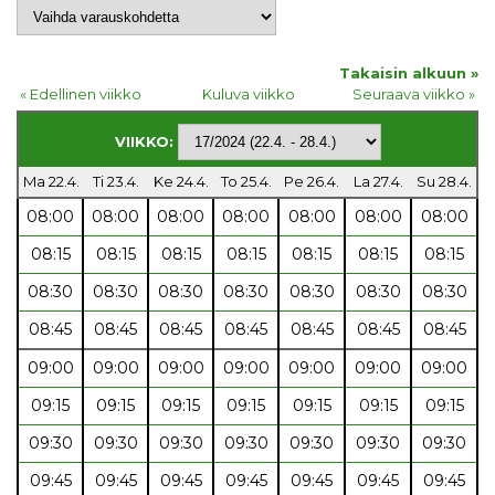
Takaisin alkuun »
« Edellinen viikko
Kuluva viikko
Seuraava viikko »
VIIKKO:
Ma 22.4.
Ti 23.4.
Ke 24.4.
To 25.4.
Pe 26.4.
La 27.4.
Su 28.4.
08:00
08:00
08:00
08:00
08:00
08:00
08:00
08:15
08:15
08:15
08:15
08:15
08:15
08:15
08:30
08:30
08:30
08:30
08:30
08:30
08:30
08:45
08:45
08:45
08:45
08:45
08:45
08:45
09:00
09:00
09:00
09:00
09:00
09:00
09:00
09:15
09:15
09:15
09:15
09:15
09:15
09:15
09:30
09:30
09:30
09:30
09:30
09:30
09:30
09:45
09:45
09:45
09:45
09:45
09:45
09:45