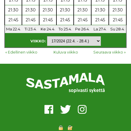
21:30
21:30
21:30
21:30
21:30
21:30
21:30
21:45
21:45
21:45
21:45
21:45
21:45
21:45
Ma 22.4.
Ti 23.4.
Ke 24.4.
To 25.4.
Pe 26.4.
La 27.4.
Su 28.4.
VIIKKO:
« Edellinen viikko
Kuluva viikko
Seuraava viikko »