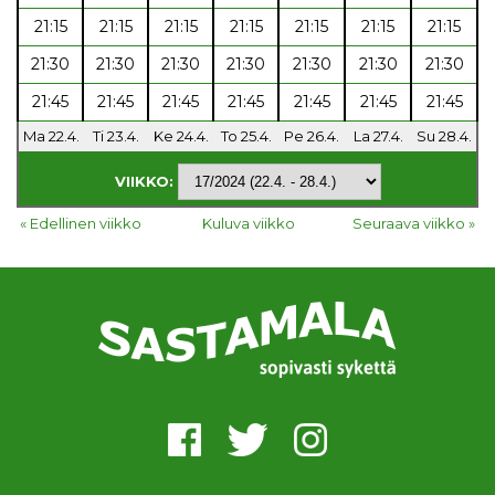
21:15
21:15
21:15
21:15
21:15
21:15
21:15
21:30
21:30
21:30
21:30
21:30
21:30
21:30
21:45
21:45
21:45
21:45
21:45
21:45
21:45
Ma 22.4.
Ti 23.4.
Ke 24.4.
To 25.4.
Pe 26.4.
La 27.4.
Su 28.4.
VIIKKO:
« Edellinen viikko
Kuluva viikko
Seuraava viikko »