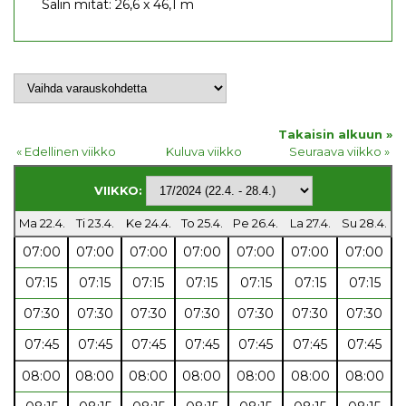
Salin mitat: 26,6 x 46,1 m
Takaisin alkuun »
« Edellinen viikko
Kuluva viikko
Seuraava viikko »
VIIKKO:
Ma 22.4.
Ti 23.4.
Ke 24.4.
To 25.4.
Pe 26.4.
La 27.4.
Su 28.4.
07:00
07:00
07:00
07:00
07:00
07:00
07:00
07:15
07:15
07:15
07:15
07:15
07:15
07:15
07:30
07:30
07:30
07:30
07:30
07:30
07:30
07:45
07:45
07:45
07:45
07:45
07:45
07:45
08:00
08:00
08:00
08:00
08:00
08:00
08:00