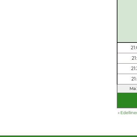
21
21
21
21
Ma 2
« Edelline