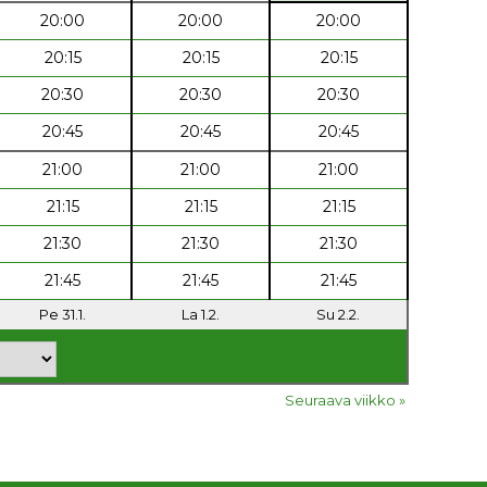
20:00
20:00
20:00
20:15
20:15
20:15
20:30
20:30
20:30
20:45
20:45
20:45
21:00
21:00
21:00
21:15
21:15
21:15
21:30
21:30
21:30
21:45
21:45
21:45
Pe 31.1.
La 1.2.
Su 2.2.
Seuraava viikko »