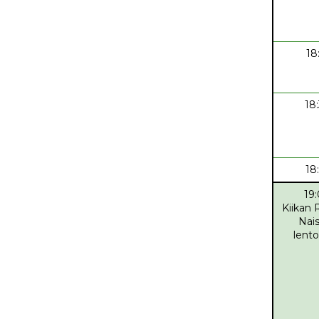
18
18
18
19
Kiikan 
Nai
lento