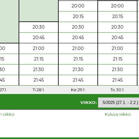
20:00
20:00
20:15
20:15
20:30
20:30
20:30
20:45
20:45
20:45
:00
21:00
21:00
21:00
:15
21:15
21:15
21:15
:30
21:30
21:30
21:30
:45
21:45
21:45
21:45
7.1.
Ti 28.1.
Ke 29.1.
To 30.1.
VIIKKO:
n viikko
Kuluva viikko