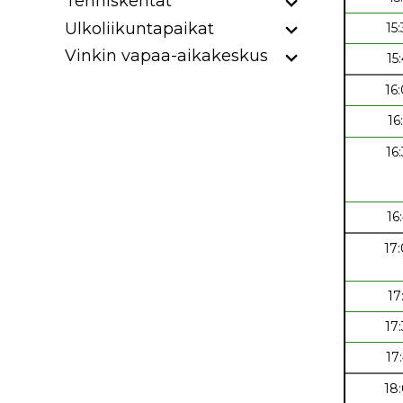
Tenniskentät
Ulkoliikuntapaikat
15
Vinkin vapaa-aikakeskus
15
16
16
16
16
17
17
17
17
18