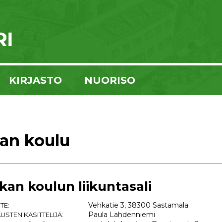
KIRJASTO
NUORISO
kan koulu
ikan koulun liikuntasali
Vehkatie 3, 38300 Sastamala
TE:
Paula Lahdenniemi
USTEN KÄSITTELIJÄ: