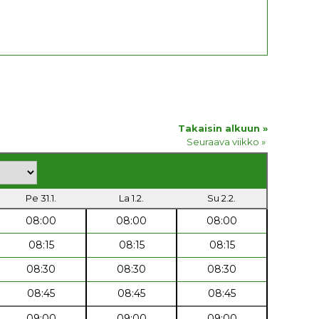
Takaisin alkuun »
Seuraava viikko »
Pe 31.1.
La 1.2.
Su 2.2.
08:00
08:00
08:00
08:15
08:15
08:15
08:30
08:30
08:30
08:45
08:45
08:45
09:00
09:00
09:00