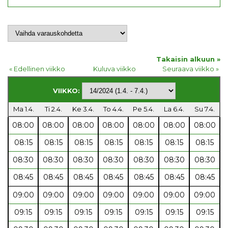
Takaisin alkuun »
« Edellinen viikko
Kuluva viikko
Seuraava viikko »
VIIKKO:
Ma 1.4.
Ti 2.4.
Ke 3.4.
To 4.4.
Pe 5.4.
La 6.4.
Su 7.4.
08:00
08:00
08:00
08:00
08:00
08:00
08:00
08:15
08:15
08:15
08:15
08:15
08:15
08:15
08:30
08:30
08:30
08:30
08:30
08:30
08:30
08:45
08:45
08:45
08:45
08:45
08:45
08:45
09:00
09:00
09:00
09:00
09:00
09:00
09:00
09:15
09:15
09:15
09:15
09:15
09:15
09:15