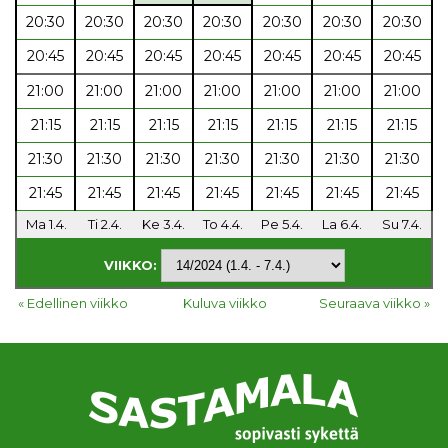
20:30
20:30
20:30
20:30
20:30
20:30
20:30
20:45
20:45
20:45
20:45
20:45
20:45
20:45
21:00
21:00
21:00
21:00
21:00
21:00
21:00
21:15
21:15
21:15
21:15
21:15
21:15
21:15
21:30
21:30
21:30
21:30
21:30
21:30
21:30
21:45
21:45
21:45
21:45
21:45
21:45
21:45
Ma 1.4.
Ti 2.4.
Ke 3.4.
To 4.4.
Pe 5.4.
La 6.4.
Su 7.4.
VIIKKO:
« Edellinen viikko
Kuluva viikko
Seuraava viikko »