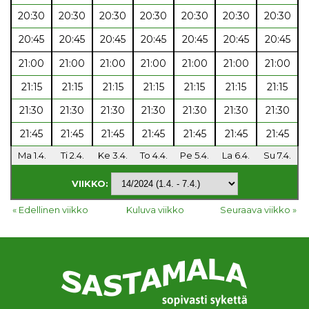
20:30
20:30
20:30
20:30
20:30
20:30
20:30
20:45
20:45
20:45
20:45
20:45
20:45
20:45
21:00
21:00
21:00
21:00
21:00
21:00
21:00
21:15
21:15
21:15
21:15
21:15
21:15
21:15
21:30
21:30
21:30
21:30
21:30
21:30
21:30
21:45
21:45
21:45
21:45
21:45
21:45
21:45
Ma 1.4.
Ti 2.4.
Ke 3.4.
To 4.4.
Pe 5.4.
La 6.4.
Su 7.4.
VIIKKO:
« Edellinen viikko
Kuluva viikko
Seuraava viikko »