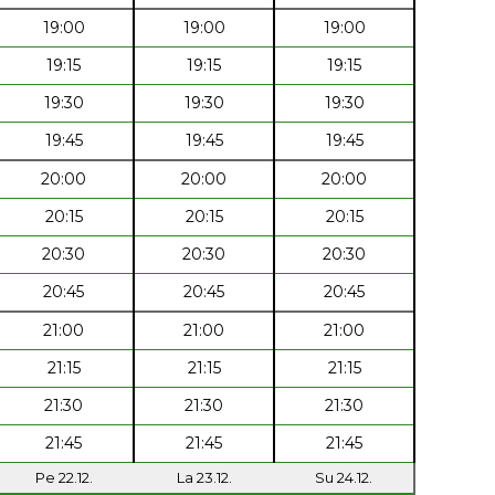
19:00
19:00
19:00
19:15
19:15
19:15
19:30
19:30
19:30
19:45
19:45
19:45
20:00
20:00
20:00
20:15
20:15
20:15
20:30
20:30
20:30
20:45
20:45
20:45
21:00
21:00
21:00
21:15
21:15
21:15
21:30
21:30
21:30
21:45
21:45
21:45
Pe 22.12.
La 23.12.
Su 24.12.