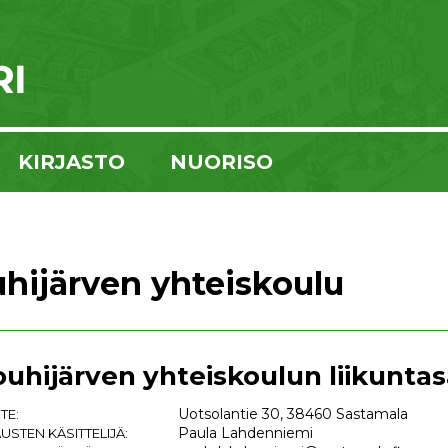
KIRJASTO
NUORISO
hijärven yhteiskoulu
uhijärven yhteiskoulun liikuntas
Uotsolantie 30, 38460 Sastamala
TE:
Paula Lahdenniemi
USTEN KÄSITTELIJÄ: