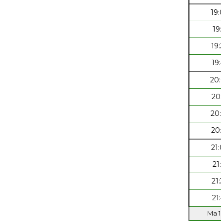
19
19
19
19
20
20
20
20
21
21
21
21
Ma 1