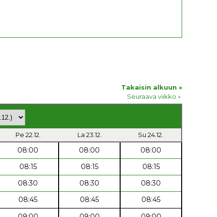
Takaisin alkuun »
Seuraava viikko »
Pe 22.12.
La 23.12.
Su 24.12.
08:00
08:00
08:00
08:15
08:15
08:15
08:30
08:30
08:30
08:45
08:45
08:45
09:00
09:00
09:00