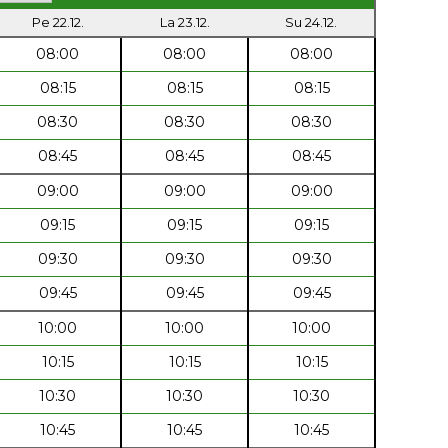
Pe 22.12.
La 23.12.
Su 24.12.
08:00
08:00
08:00
08:15
08:15
08:15
08:30
08:30
08:30
08:45
08:45
08:45
09:00
09:00
09:00
09:15
09:15
09:15
09:30
09:30
09:30
09:45
09:45
09:45
10:00
10:00
10:00
10:15
10:15
10:15
10:30
10:30
10:30
10:45
10:45
10:45