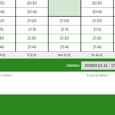
:30
20:30
20:30
:45
20:45
20:45
:00
21:00
21:00
21:00
:15
21:15
21:15
21:15
:30
21:30
21:30
21:30
:45
21:45
21:45
21:45
1.12.
Ti 12.12.
Ke 13.12.
To 14.12.
VIIKKO:
n viikko
Kuluva viikko