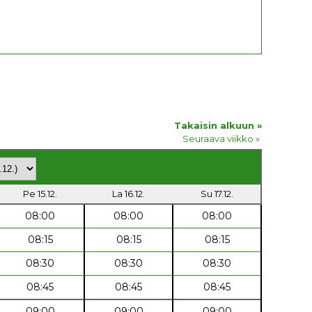
Takaisin alkuun »
Seuraava viikko »
Pe 15.12.
La 16.12.
Su 17.12.
08:00
08:00
08:00
08:15
08:15
08:15
08:30
08:30
08:30
08:45
08:45
08:45
09:00
09:00
09:00