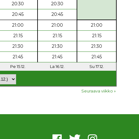
20:30
20:30
20:45
20:45
21:00
21:00
21:00
21:15
21:15
21:15
21:30
21:30
21:30
21:45
21:45
21:45
Pe 15.12.
La 16.12.
Su 17.12.
Seuraava viikko »