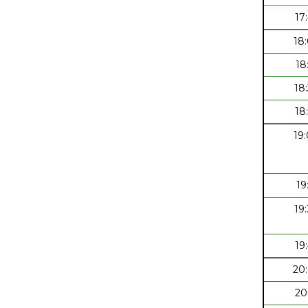
17
18
18
18
18
19
19
19
19
20
20