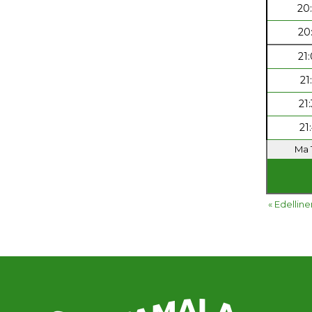
20
20
21
21
21
21
Ma 1
« Edelline