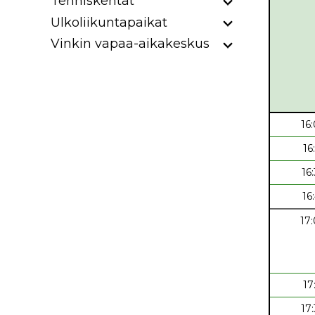
Tenniskentät
Ulkoliikuntapaikat
Vinkin vapaa-aikakeskus
16
16
16
16
17
17
17