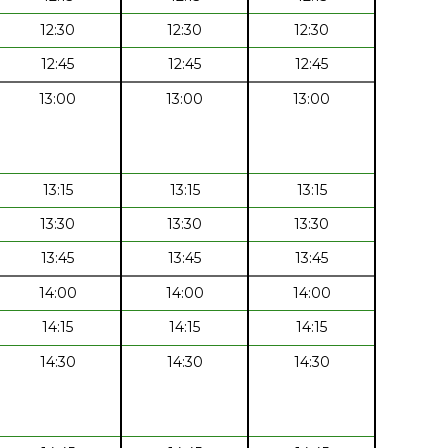
12:30
12:30
12:30
12:45
12:45
12:45
13:00
13:00
13:00
13:15
13:15
13:15
13:30
13:30
13:30
13:45
13:45
13:45
14:00
14:00
14:00
14:15
14:15
14:15
14:30
14:30
14:30