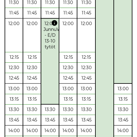
11:30
11:30
11:30
11:30
11:30
11:45
11:45
11:45
11:45
11:45
info
12:00
12:00
12:00
12:00
12:00
JunnuValepa
- E/D
13-10
tytöt
12:15
12:15
12:15
12:15
12:30
12:30
12:30
12:30
12:45
12:45
12:45
12:45
13:00
13:00
13:00
13:00
13:00
13:15
13:15
13:15
13:15
13:15
13:30
13:30
13:30
13:30
13:30
13:30
13:45
13:45
13:45
13:45
13:45
13:45
14:00
14:00
14:00
14:00
14:00
14:00